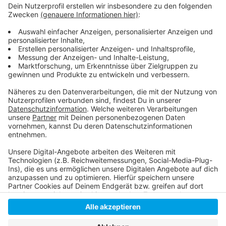
Weitere Infos und Links zum Thema
Anzeige
Hier gibt es weitere Infos
Anzeige
Anzeige
Anzeige