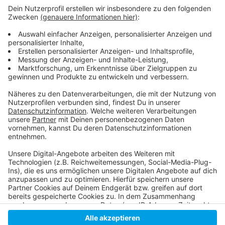
Anzeige
Report zum Thema Unternehmensnachfolge 2023
Unternehmensnachfolgebörse
Wirtschaft NRW: Unternehmensnachfolge
Anzeige
Anzeige
Anzeige