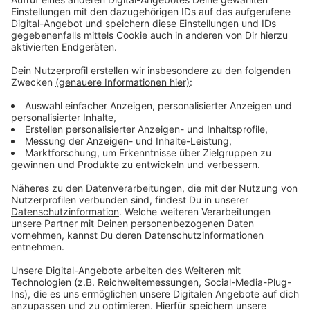
Anzeige
Die Studierendenvertretung fordert deshalb eine
Reform der Studienfinanzierung. Zum Beispiel wünscht
sie sich eine Anhebung des sogenannten BAföGs. Das
ist eine finanzielle Unterstützung die Studierende vom
Staat bekommen. Eine weitere Forderung: Die
Landesregierung sollte den Studierendenwerken mehr
Geld zur Verfügung stellen.
Anzeige
Weitere Infos und Links zum Thema:
Anzeige