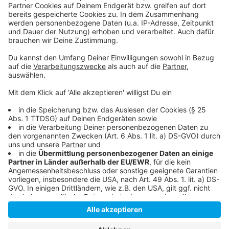
Hier informiert die landesweite
Studierendenvertretung
Im vergangenen Jahr wurde das Bafög angehoben
https://www.bafög.de/bafoeg/de/antrag-
stellen/antrag-stellen_node.html
Anzeige
Anzeige
Anzeige