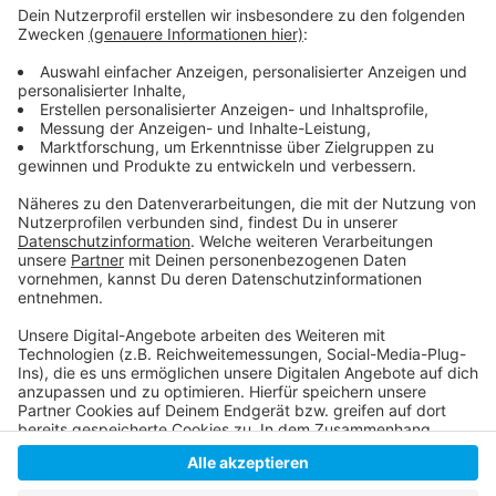
Anzeige
Die Polizei Düsseldorf:
Das nationale Waffenregister in Düsseldorf:
Kontrollen in der "Waffenverbotszone":
Anzeige
Anzeige
Anzeige