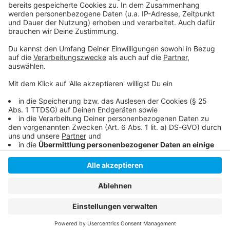
Ein Jahr Deutschlandticket
Hier informiert die Deutsche Bahn
Anzeige
Anzeige
Anzeige
Anzeige