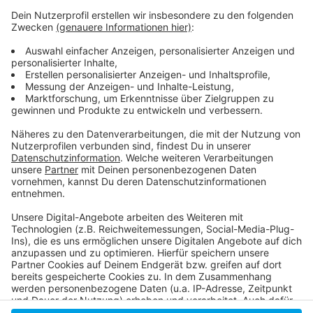
Hier informiert die Stadt über das Heiraten in
Düsseldorf
10 Paare haben am Schalttag (29. Februar 2024)
geheiratet
Am 22.02.2022 haben 41 Paare in Düsseldorf
geheiratet
Anzeige
Anzeige