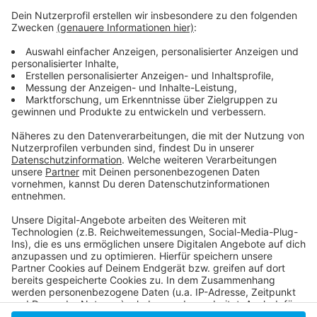
Anzeige
Zur kompletten Mitteilung der Stadt
Situation der Flüchtenden an der polnisch-
belarussischen Grenze
Diese Behördengänge gehen in Düsseldorf digital
Anzeige
Anzeige