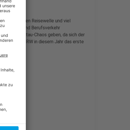
einer größeren Reisewelle und viel
iseverkehr und Berufsverkehr
 aber kein Stau-Chaos geben, da sich der
ußerdem ist NRW in diesem Jahr das erste