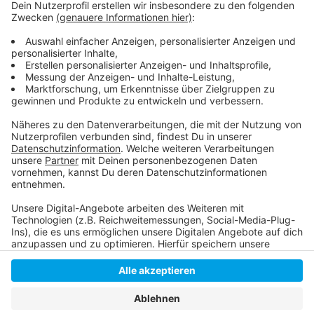
Weitere Infos und Links zu diesem Thema:
Anzeige
Beratungsstelle der Verbraucherzentrale
Düsseldorf
Anzeige
Anzeige
Anzeige