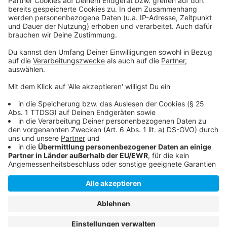
Die Finals 2023
Hier geht es zur Borussia
Das ist 3x3-Basketball
Anzeige
Anzeige
Anzeige
Anzeige