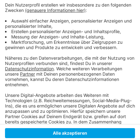
Weitere Infos und Links zum Thema
Anzeige
So haben wir gestern berichtet
Anzeige
Anzeige
Anzeige