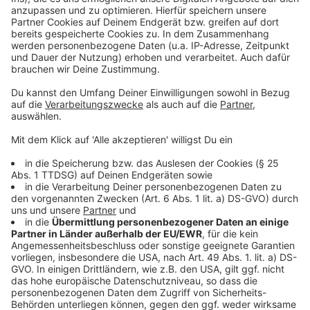
Anzeige
Weitere Infos und Links zum Thema:
Anzeige
So berichtet die Stadt
28 Tonnen Müll beim Rhine Clean Up gesammelt
Unsere Stadtteil-Serie
Anzeige
Anzeige