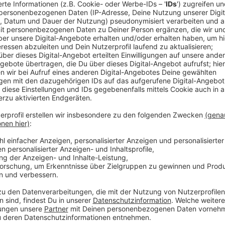
Anzeige
Zu Beginn des Semesters hatte die Uni noch auf ein
allem Onlinevorlesungen und ein Teil in präsenter L
sollen aber ab sofort alle Veranstaltungen online s
Praxisveranstaltungen, bei denen man dringend vor O
Laborpraktika oder im medizinischen Bereich. Bereit
Erstsemester sollen weiterhin präsent möglich sein,
Abstandsregelungen. Auch die Universitäts-Biblioth
Anzeige
Mehr Infos zu diesem Thema