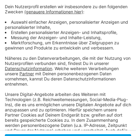
Anzeige
Weitere Infos und Links zum Thema:
Anzeige
Meldung von Polizei und Staatsanwaltschaft
Düsseldorf dazu
Anzeige
Anzeige