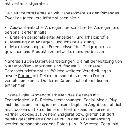
Anzeige
Weitere Infos und Links zum Thema:
Anzeige
So berichtet T-online über die Störung
Auch RP online berichtet
Hier können Vodafone-Kunden nach Störungen
suchen
Anzeige