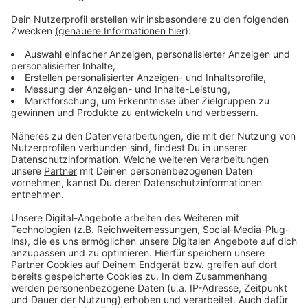
Weitere Infos und Links zum Thema:
Anzeige
Unsere Meldung vor den beiden Konzerten in
Düsseldorf
Die Homepage der Toten Hosen
Infos zu weiteren Tour-Terminen der Hosen
Anzeige
Anzeige