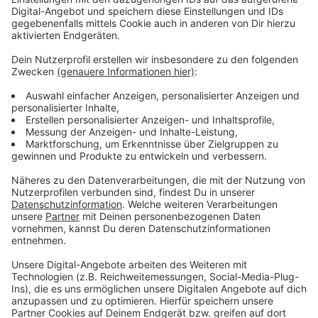
Anzeige
Mehr Infos zu dem Thema
Anzeige
Pressemitteilung der Stadt Düsseldorf
Comedy "Straße der Legenden" zu den E-Scootern
Schon im August 2019 gab es Regeln und Auflagen für
die Anbieter