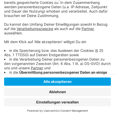
Anzeige
Anzeige
Anzeige
Anzeige