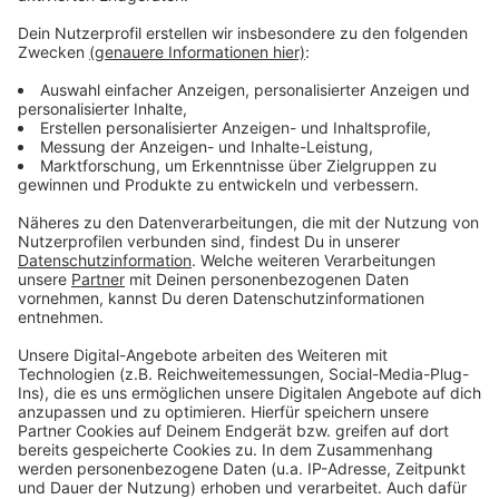
Anzeige
Weitere Infos
Anzeige
Sport im Park Online-Angebot
Hier gibt es weitere Infos der Stadt
Anzeige
Anzeige