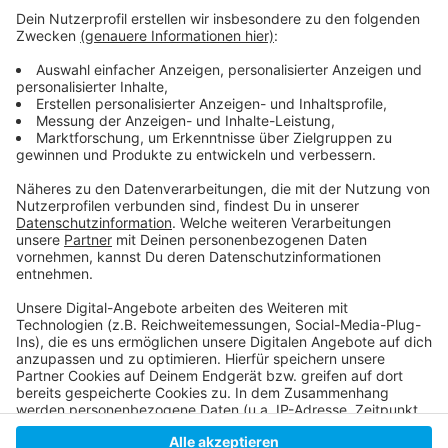
Weitere Infos und Links zum Thema:
Anzeige
Hier geht's zur Bewerbung
So berichtet die Stadt
Anzeige
Anzeige
Anzeige