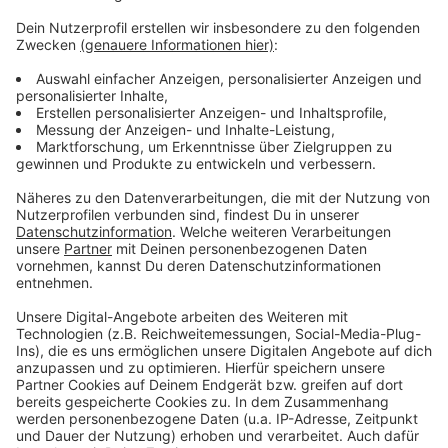
Weitere Infos und Links zum Thema
Anzeige
Mehr Infos zum "Rund um die KÖ":
Hier informiert die Stadt:
In Düsseldorf ist viel los am Wochenende:
Anzeige
Anzeige