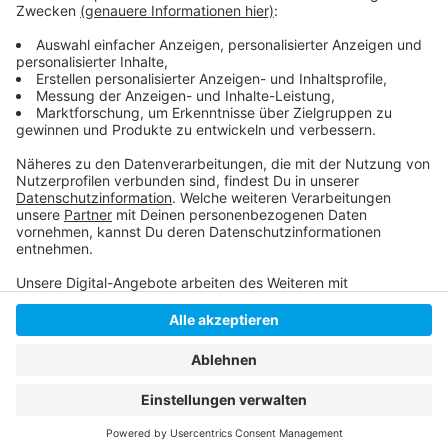
Weitere Infos aus Düsseldorf
Baustart für die erste Radleitroute
Anzeige
Anzeige
Anzeige
Anzeige