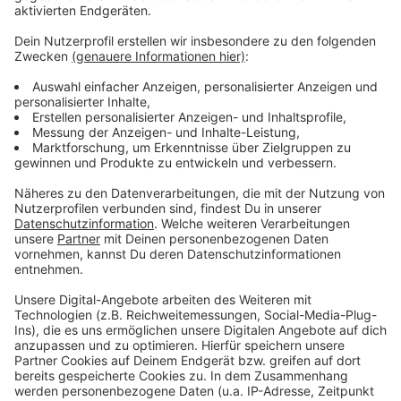
Anzeige
Weitere Infos und Links zum Thema:
Anzeige
Steigende Wasserstände in Teilen Deutschlands
Hier findet man den aktuellen Rheinpegel
Winter legt Pause ein
Informationen der Wasserschifffahrtsverwaltung
Anzeige