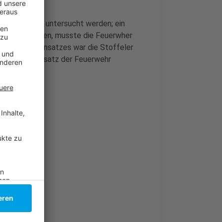
noch vor Ort untersucht werden; ein
mmen zu löschen, musste die Feuerwher
eginn des Einsatzes war die Stoffeler
n war der Einsatz der Feuerwehr