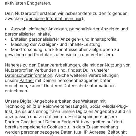
Mehr Infos zu dem Thema
Anzeige
Pressemitteilung der Rheinbahn
Verdi ruft zu bundesweiten Warnstreiks auf
Erste Warnstreiks im öffentlichen Dienst begonnen
Verdi zieht mit Warnstreiks größere Kreise
ÖPNV-Tarifkonflikt
Anzeige