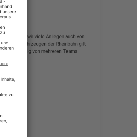
ot, mit dem wir viele Anliegen auch von
App. In den Fahrzeugen der Rheinbahn gilt
auch regelmäßig von mehreren Teams