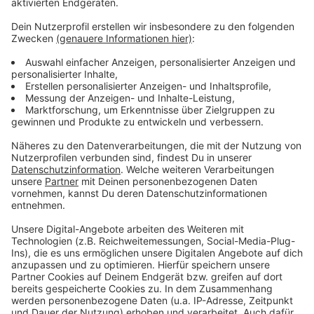
Anzeige
Weitere Infos und Links zum Thema:
Anzeige
So informiert die Rheinbahn
So hatten wir vor zwei Jahren berichtet
Haltestelle "Prinzenallee" wird barrierefrei
Anzeige