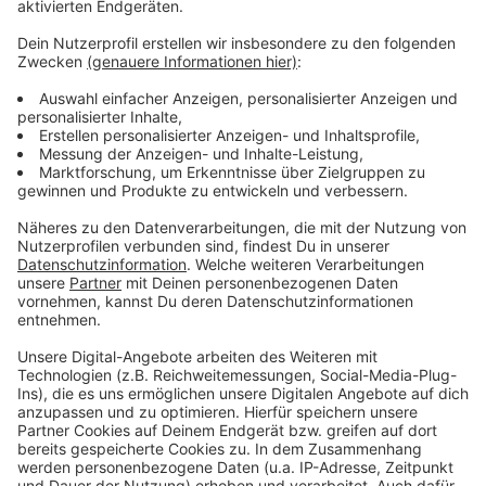
Anzeige
Weitere Infos und Links zum Thema
Anzeige
Hier die Meldung der Rheinbahn - Busse im
Schülerverkehr
Schon vor Jahren gab es Probleme mit dem
Hersteller Bombardier
Anzeige