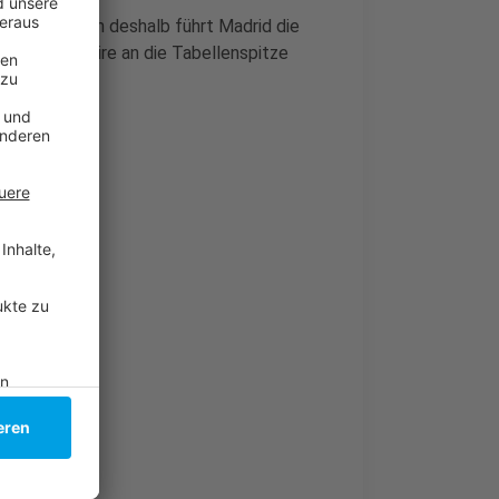
ederlage, auch deshalb führt Madrid die
 kann sich Fire an die Tabellenspitze