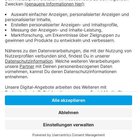
Spielplan von Rhein Fire:
So berichtet Rhein Fire:
Anzeige
Anzeige
Anzeige
Anzeige