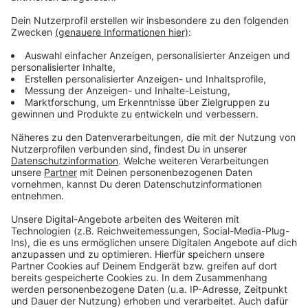
Anzeige
Weitere Infos und Links zum Thema
Anzeige
Pressemeldung des ADAC
Weitere Infos rund ums Reiserecht
Anzeige
Anzeige