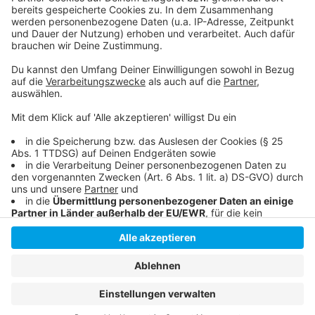
Andreas Hartnigk aus der CDU-Ratsfraktion
Das Problem am Grand Central
Anzeige
Anzeige
Anzeige
Anzeige