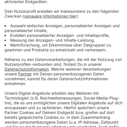
Weitere Infos und Links zum Thema
Anzeige
Informationen zu out of space
Karte mit den Installationen
Hier kann man Führungen buchen
Stadtteil Oberkassel
Anzeige