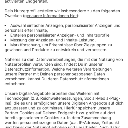
Anzeige
Weitere Infos und Links zum Thema:
Anzeige
Hier geht es zum Ticketshop
Hier gibt es Infos zum Beachclub neben dem Kino
Weitere Informationen stehen hier
Anzeige