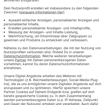
Material und die Installation bald steigen könnten.
Anzeige
Weitere Infos und Links zum Thema
Anzeige
Hier informiert der ADAC
In Düsseldorf gibt es immer mehr E-Ladesäulen
Anzeige