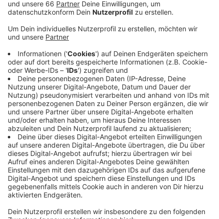
Anzeige
Bis 14 Uhr haben die meisten Geschäfte heute noch
geöffnet. Danach bleiben sie über die Feiertage bis
einschließlich Sonntag geschlossen. Der Supermarkt
am Hauptbahnhof bleibt rund um die Uhr geöffnet und
auch der Supermarkt am Flughafen ist heute bis 17
Uhr und an den restlichen Tagen bis 22 Uhr offen.
Anzeige
Mehr Infos zu diesem Thema
Anzeige
Digitaler Supermarkt startet