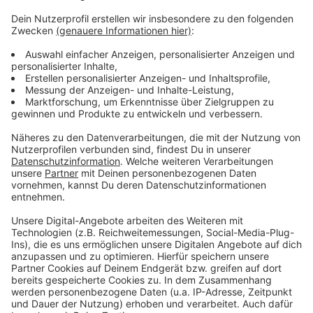
Weitere Infos und Links zum Thema:
Anzeige
Die Meldung der Feuerwehr
Infos zum Stadtteil Oberbilk
Die Homepage der Rheinbahn
Weitere Nachrichten aus Düsseldorf
Anzeige
Anzeige