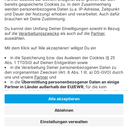
Neue Allgemeinverfügung ab 4. November 2020
Ausnahmeregeln für diese Wälder, Parks und
Grünanlagen
Anzeige
Anzeige
Anzeige
Anzeige