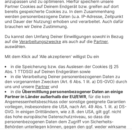
Anzeige
So haben wir im September berichtet
Ein Interview mit Campino zum Staatspreis
So berichtet das Land NRW
Ein Beispiel für soziales Engagement
Anzeige
Anzeige