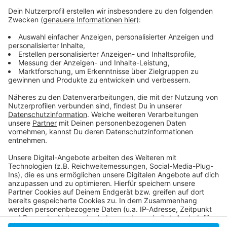
Weitere Infos und Links zum Thema:
Anzeige
Offizielle Pressemitteilung der Polizei
Mehr Informationen zum Thema
So haben wir bereits über das Thema berichtet
Anzeige
Anzeige