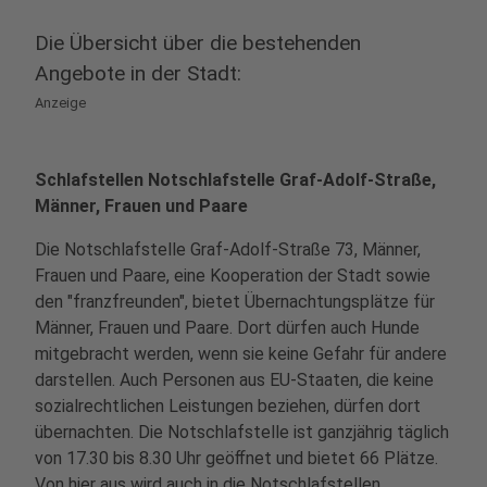
Die Übersicht über die bestehenden
Angebote in der Stadt:
Anzeige
Schlafstellen Notschlafstelle Graf-Adolf-Straße,
Männer, Frauen und Paare
Die Notschlafstelle Graf-Adolf-Straße 73, Männer,
Frauen und Paare, eine Kooperation der Stadt sowie
den "franzfreunden", bietet Übernachtungsplätze für
Männer, Frauen und Paare. Dort dürfen auch Hunde
mitgebracht werden, wenn sie keine Gefahr für andere
darstellen. Auch Personen aus EU-Staaten, die keine
sozialrechtlichen Leistungen beziehen, dürfen dort
übernachten. Die Notschlafstelle ist ganzjährig täglich
von 17.30 bis 8.30 Uhr geöﬀnet und bietet 66 Plätze.
Von hier aus wird auch in die Notschlafstellen