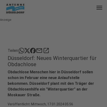
menu
Anzeige
mail
open_in_new
Teilen:
Düsseldorf: Neues Winterquartier für
Obdachlose
Obdachlose Menschen hier in Düsseldorf sollen
schon im Februar eine neue Anlaufstelle
bekommen. Düsseldorf plant mit den Träger der
Obdachlosenhilfe ein "Winterquartier" an der
Moskauer Straße.
Veröffentlicht:
Mittwoch, 17.01.2024 05:56