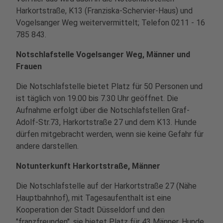
Harkortstraße, K13 (Franziska-Schervier-Haus) und
Vogelsanger Weg weitervermittelt; Telefon 0211 - 16
785 843.
Notschlafstelle Vogelsanger Weg, Männer und
Frauen
Die Notschlafstelle bietet Platz für 50 Personen und
ist täglich von 19.00 bis 7.30 Uhr geöffnet. Die
Aufnahme erfolgt über die Notschlafstellen Graf-
Adolf-Str.73, Harkortstraße 27 und dem K13. Hunde
dürfen mitgebracht werden, wenn sie keine Gefahr für
andere darstellen.
Notunterkunft Harkortstraße, Männer
Die Notschlafstelle auf der Harkortstraße 27 (Nähe
Hauptbahnhof), mit Tagesaufenthalt ist eine
Kooperation der Stadt Düsseldorf und den
"franzfreunden", sie bietet Platz für 43 Männer. Hunde