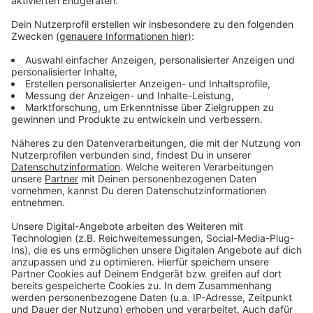
Anzeige
Mehr Infos zu diesem Thema
Anzeige
Hier gibt's die Infos zum Thema Radverkehr
Die Einzelheiten zum neuen Radweg auf der Bilker- und
Oberbilker Allee
Anzeige