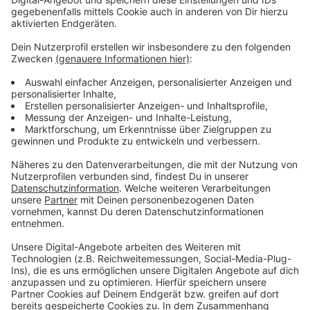
Weitere Infos und Links zum Thema:
Anzeige
Die Meldung der Stadt
Die Arbeiten für das Regenklärbecken waren am 16.
November 2020 gestartet
Der AD-Verkehrsservice auf unserer Homepage
Infos zum Stadtteil Eller
Infos zum Stadtteil Vennhausen