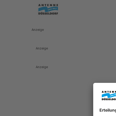
Anzeige
Anzeige
Anzeige