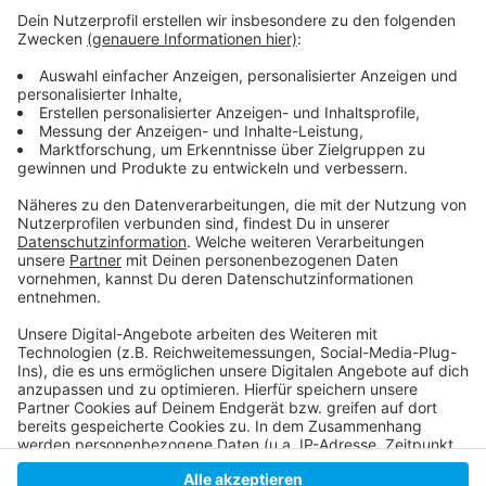
Anzeige
Die Meldung der Stadt dazu mit allen Daten und
Ansprechpartnern
Baustellen auf der Friedrichstraße - noch länger
ein Thema
Anzeige
Anzeige
Anzeige