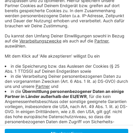
Weitere Infos und Links zum Thema:
Anzeige
Hier geht es zur Online-Beteiligung
Ausführliche Mitteilung der Stadt
So haben wir vor einigen Tagen berichtet
Anzeige
Anzeige