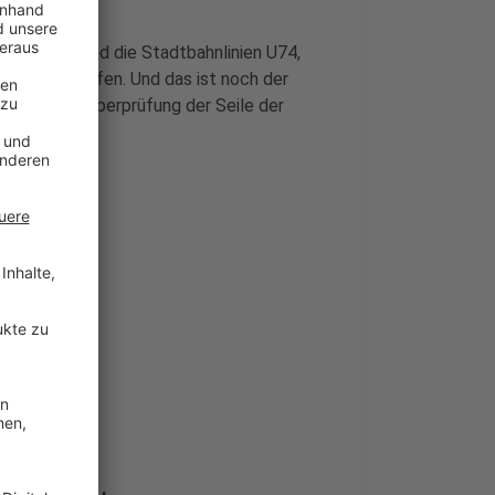
nd Radwege und die Stadtbahnlinien U74,
nicht betroffen. Und das ist noch der
 der für die Überprüfung der Seile der
länger