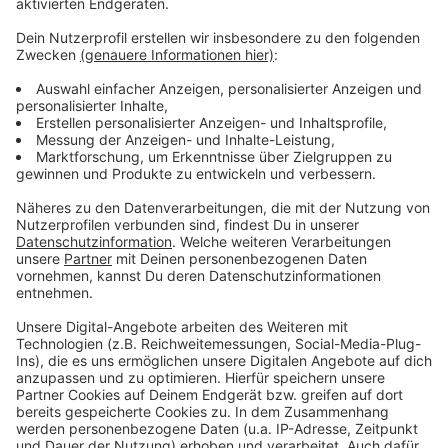
Anzeige
Weitere Infos und Links zum Thema:
Anzeige
Mehr Infos zum Karrieretag
Das Antenne Düsseldorf Job- und
Ausbildungsportal
Aktuell läuft auch die Woche der Ausbildung
Anzeige