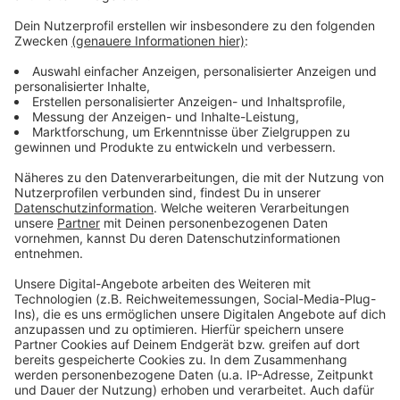
Weitere Infos und Links zum Thema
Anzeige
So haben wir über "Mobility Challenge" berichtet
Hier informiert die Stadt
Auftakt zur Mobility Challenge Düsseldorf
Anzeige
Anzeige