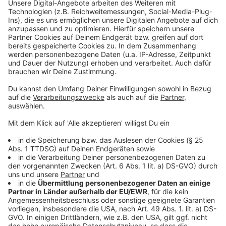
Weitere Infos und Links zum Thema:
Anzeige
So berichtet die RP
Rheinbahn Streik am Dienstag
Weitere Düsseldorf-Nachrichten
Anzeige
Folge uns für mehr News & Updates:
Anzeige