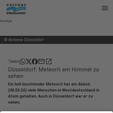
menu
Anzeige
©
Antenne Düsseldorf
mail
open_in_new
Teilen:
Düsseldorf: Meteorit am Himmel zu
sehen
Ein hell leuchtender Meteorit hat am Abend
(08.03.26) viele Menschen in Westdeutschland in
Atem gehalten. Auch in Düsseldorf war er zu
sehen.