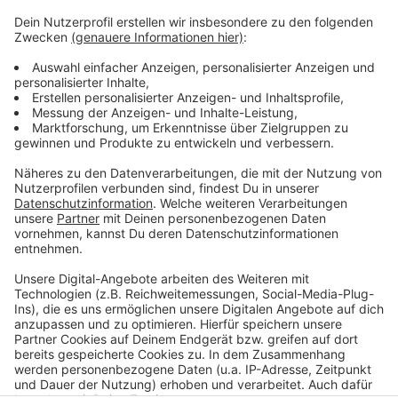
Mehr Informationen und Links zum Thema:
Anzeige
Homepage der Caravan Salon
Die Bilanz von letztem Jahr:
So berichtet die RP:
Anzeige
Anzeige